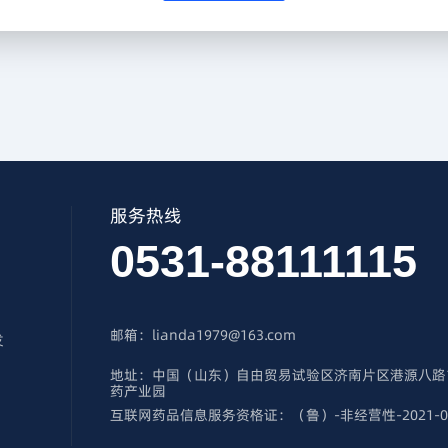
服务热线
0531-88111115
邮箱：lianda1979@163.com
发
地址：中国（山东）自由贸易试验区济南片区港源八路
药产业园
互联网药品信息服务资格证：（鲁）-非经营性-2021-0