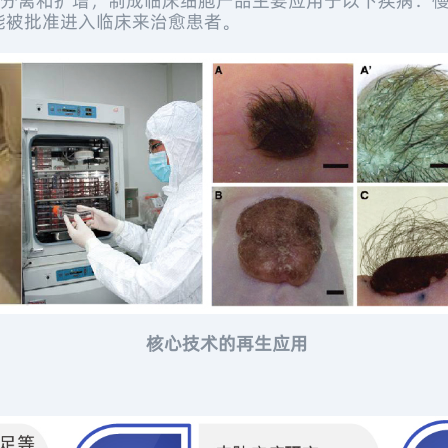
离和扩增，制成临床细胞产品主要应用于以下疾病：慢
能被批准进入临床来治愈患者。
核心技术的再生应用