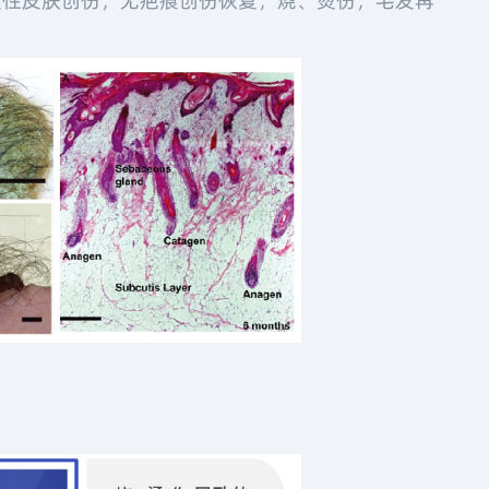
性皮肤创伤，无疤痕创伤恢复，烧、烫伤，毛发再