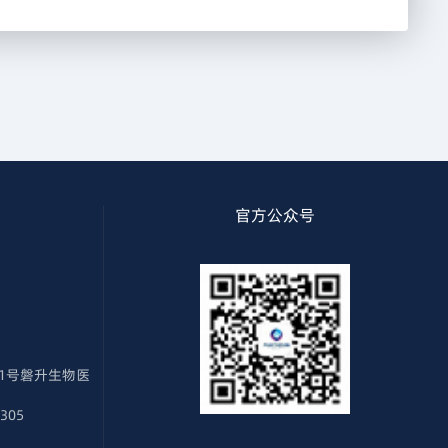
官方公众号
1号磐升生物医
305