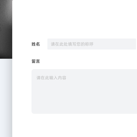
姓名
留言