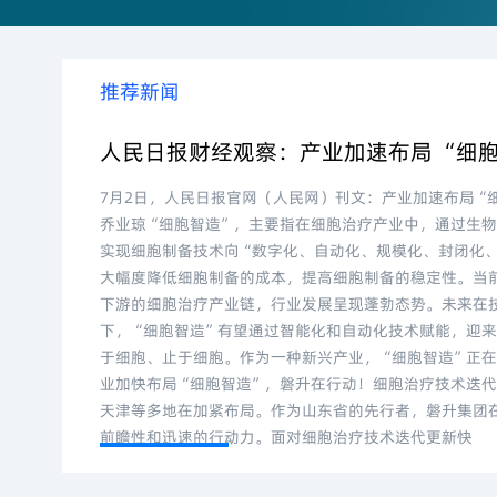
推荐新闻
人民日报财经观察：产业加速布局 “细
7月2日，人民日报官网（人民网）刊文：产业加速布局“
乔业琼“细胞智造”，主要指在细胞治疗产业中，通过生
实现细胞制备技术向“数字化、自动化、规模化、封闭化、活
大幅度降低细胞制备的成本，提高细胞制备的稳定性。当
下游的细胞治疗产业链，行业发展呈现蓬勃态势。未来在
下，“细胞智造”有望通过智能化和自动化技术赋能，迎
于细胞、止于细胞。作为一种新兴产业，“细胞智造”正
业加快布局“细胞智造”，磐升在行动！细胞治疗技术迭
天津等多地在加紧布局。作为山东省的先行者，磐升集团
前瞻性和迅速的行动力。面对细胞治疗技术迭代更新快