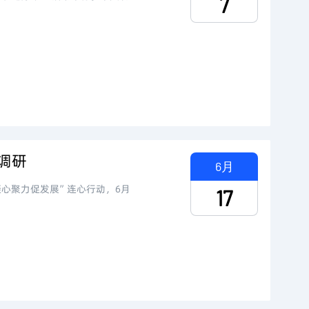
7
调研
6月
凝心聚力促发展”连心行动，6月
17