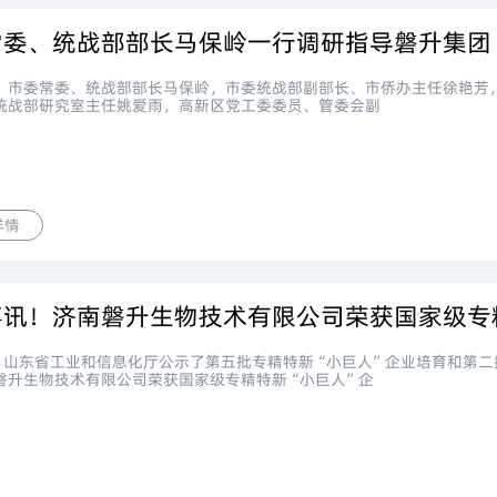
常委、统战部部长马保岭一行调研指导磐升集团
日， 市委常委、统战部部长马保岭，市委统战部副部长、市侨办主任徐艳
统战部研究室主任姚爱雨，高新区党工委委员、管委会副
详情
日，山东省工业和信息化厅公示了第五批专精特新“小巨人”企业培育和第二
磐升生物技术有限公司荣获国家级专精特新“小巨人”企