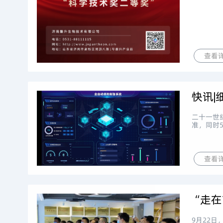
查看
快讯|
二十一世
准，同时
查看
9月22