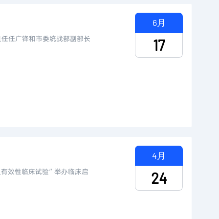
6月
主任任广锋和市委统战部副部长
17
4月
及有效性临床试验”举办临床启
24