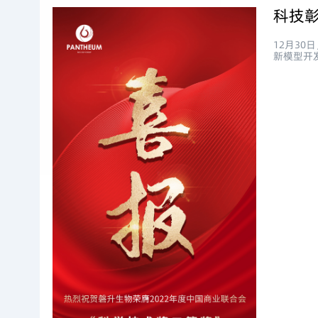
12月3
新模型开