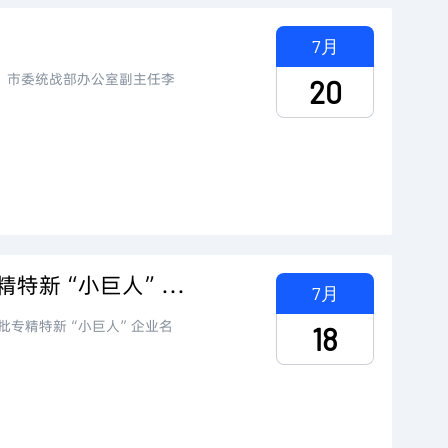
7月
芳，市委统战部办公室副主任李
20
重磅喜讯！济南磐升生物技术有限公司荣获国家级专精特新“小巨人”企业称号
7月
批专精特新“小巨人”企业名
18