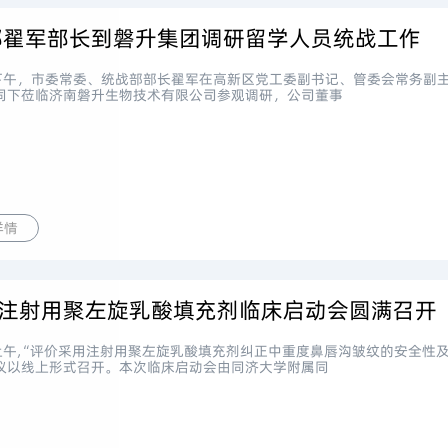
部翟军部长到磐升集团调研留学人员统战工作
日下午，市委常委、统战部部长翟军在高新区党工委副书记、管委会常务副
同下莅临济南磐升生物技术有限公司参观调研，公司董事
详情
| 注射用聚左旋乳酸填充剂临床启动会圆满召开
日上午,“评价采用注射用聚左旋乳酸填充剂纠正中重度鼻唇沟皱纹的安全性
议以线上形式召开。本次临床启动会由同济大学附属同