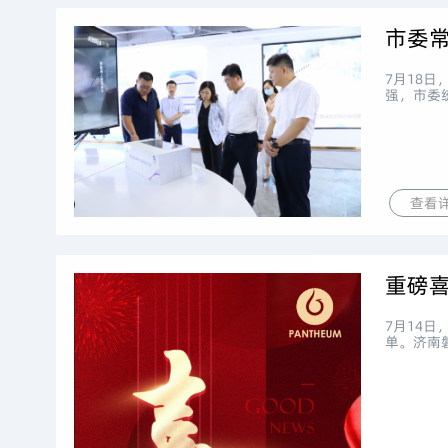
市委
7月18
强，市委
查看
7月14
单。济南