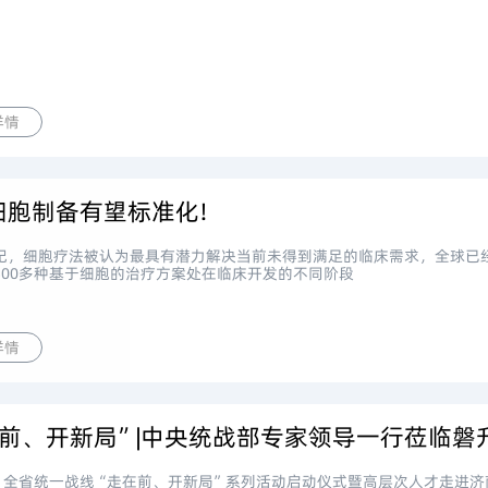
详情
细胞制备有望标准化!
纪，细胞疗法被认为最具有潜力解决当前未得到满足的临床需求，全球已经
500多种基于细胞的治疗方案处在临床开发的不同阶段
详情
日，全省统一战线“走在前、开新局”系列活动启动仪式暨高层次人才走进济