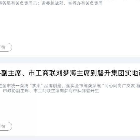
事务局有关负责同志；省委统战部、省侨办有关负责同
详情
协副主席、市工商联刘梦海主席到磐升集团实地
进全市统一战线“参柬”品牌创建，落实全市统战系统“同心同向广交友 
午，市政协副主席、市工商联主席刘梦海带队到磐升生
详情