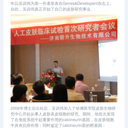
年以吴训伟为第一作者发表在Genes&Developent杂志上。
自此，吴训伟真正开始了自己的皮肤研究事业。
2006年博士后出站后，吴训伟加入了哈佛医学院皮肤生物研
究中心开始从事人皮肤表皮细胞的研究。期间，他首次发现
了在免疫系统中起重要作用的calcineurin基因，在皮肤细胞
中具有抗癌作用；同时鉴定了calcineurin新的靶基因：