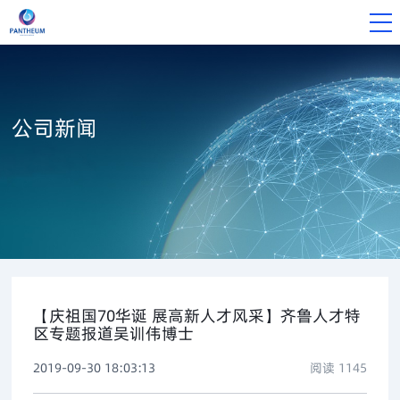
公司新闻
【庆祖国70华诞 展高新人才风采】齐鲁人才特
区专题报道吴训伟博士
2019-09-30 18:03:13
阅读
1145