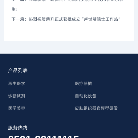
生！
下一篇：
热烈祝贺磐升正式获批成立“卢世璧院士工作站”
产品列表
再生医学
医疗器械
诊断试剂
自动化设备
医学美容
皮肤组织器官模型研发
服务热线