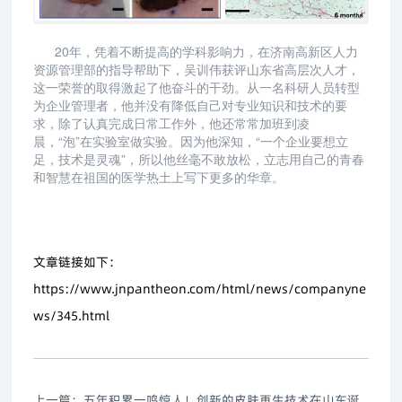
20年，凭着不断提高的学科影响力，在济南高新区人力
资源管理部的指导帮助下，吴训伟获评山东省高层次人才，
这一荣誉的取得激起了他奋斗的干劲。从一名科研人员转型
为企业管理者，他并没有降低自己对专业知识和技术的要
求，除了认真完成日常工作外，他还常常加班到凌
晨，“泡”在实验室做实验。因为他深知，“一个企业要想立
足，技术是灵魂”，所以他丝毫不敢放松，立志用自己的青春
和智慧在祖国的医学热土上写下更多的华章。
文章链接如下：
https://www.jnpantheon.com/html/news/companyne
ws/345.html
上一篇：
五年积累一鸣惊人！创新的皮肤再生技术在山东诞